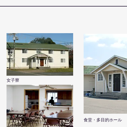
女子寮
食堂・多目的ホール