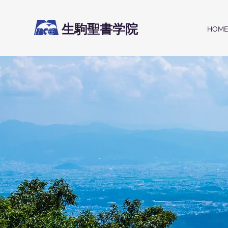
生駒聖書学院
HOM