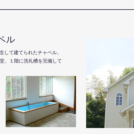
ペル
念して建てられたチャペル。
堂、１階に洗礼槽を完備して