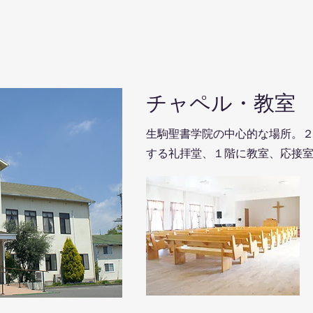
チャペル・教室
生駒聖書学院の中心的な場所。
する礼拝堂、１階に教室、応接