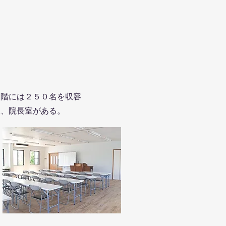
２階には２５０名を収容
室、院長室がある。