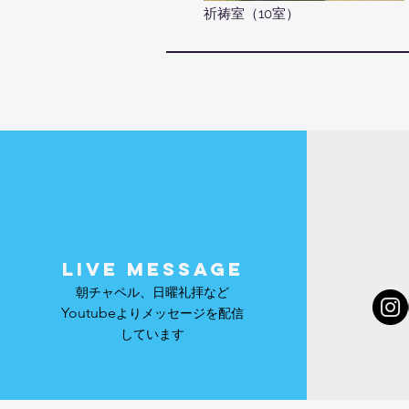
​祈祷室（10室）
LIVE MESSAGE
朝チャペル、日曜礼拝など
Youtube
よりメッセージを配信
しています